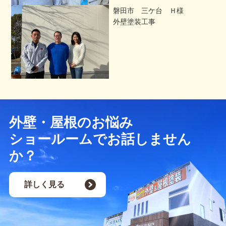
磐田市 三ケ台 Ｈ様
外壁塗装工事
外壁・屋根のお悩み
ショールームでお話しません
か？
詳しく見る