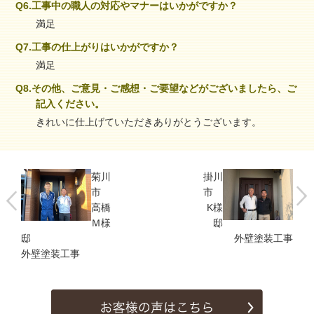
Q6.工事中の職人の対応やマナーはいかがですか？
満足
Q7.工事の仕上がりはいかがですか？
満足
Q8.その他、ご意見・ご感想・ご要望などがございましたら、ご
記入ください。
きれいに仕上げていただきありがとうございます。
菊川
掛川
市
市
高橋
K様
Ｍ様
邸
邸
外壁塗装工事
外壁塗装工事