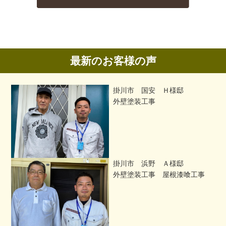
最新のお客様の声
掛川市 国安 Ｈ様邸
外壁塗装工事
掛川市 浜野 Ａ様邸
外壁塗装工事 屋根漆喰工事