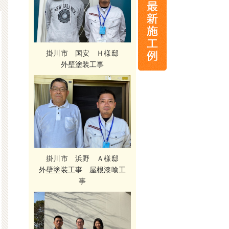
掛川市 国安 Ｈ様邸
外壁塗装工事
掛川市 浜野 Ａ様邸
外壁塗装工事 屋根漆喰工
事