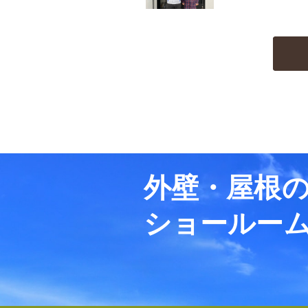
外壁・屋根
ショールー