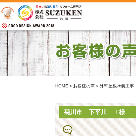
HOME
>
お客様の声
>
外壁屋根塗装工事
菊川市 下平川 Ｉ様