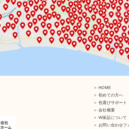
HOME
初めての方へ
色選びサポート
会社概要
W保証について
お問い合わせフ