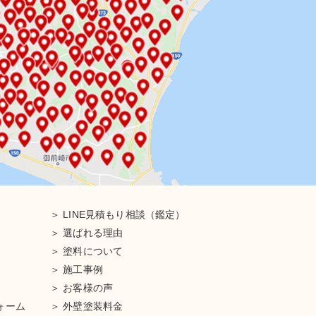
LINE見積もり相談（鑑定）
選ばれる理由
塗料について
施工事例
お客様の声
ォーム
外壁塗装料金