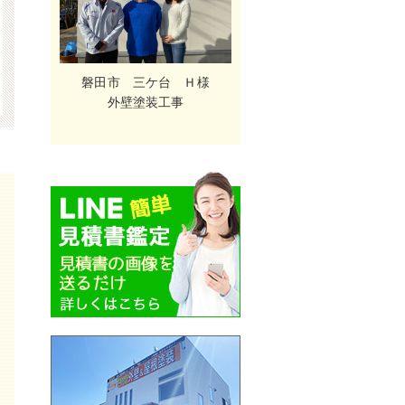
磐田市 三ケ台 Ｈ様
外壁塗装工事