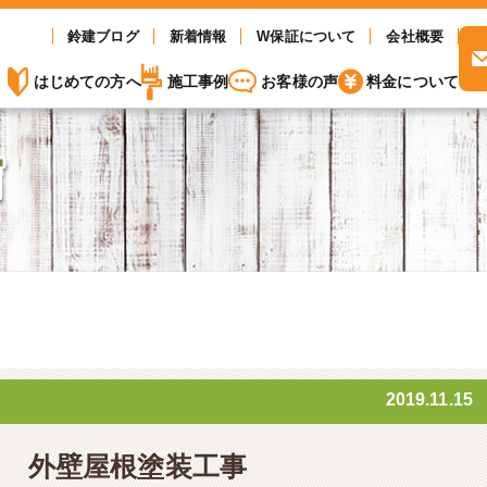
鈴建ブログ
新着情報
W保証について
会社概要
はじめての方へ
施工事例
お客様の声
料金について
2019.11.15
外壁屋根塗装工事