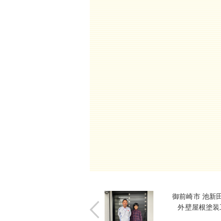
御前崎市 池新田
外壁屋根塗装