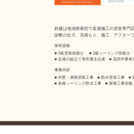
鈴建は地域密着型で直接施工の塗装専門
診断の仕方、見積もり、施工、アフター
保有資格
■ 1級塗装技能士 ■ 1級シーリング技能
■ 足場の組立て等作業主任者 ■ 高所作業
事業内容
■ 外壁・屋根塗装工事 ■ 防水塗装工事
■
■ 各種シーリング防水工事 ■ 屋根工事全般