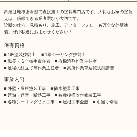
鈴建は地域密着型で直接施工の塗装専門店です。大切なお家の塗替
えは、信頼できる業者選びが大切です。
診断の仕方、見積もり、施工、アフターフォローも万全な外壁塗
装。ぜひ私達におまかせください！
保有資格
■ 1級塗装技能士 ■ 1級シーリング技能士
■ 職長・安全衛生責任者 ■ 有機溶剤作業主任者
■ 足場の組立て等作業主任者 ■ 高所作業車運転技能講習
事業内容
■ 外壁・屋根塗装工事 ■ 防水塗装工事
■ 遮熱・遮音・断熱工事 ■ 各種模様吹付塗装工事
■ 各種シーリング防水工事 ■ 屋根工事全般 ■ 雨漏り修理