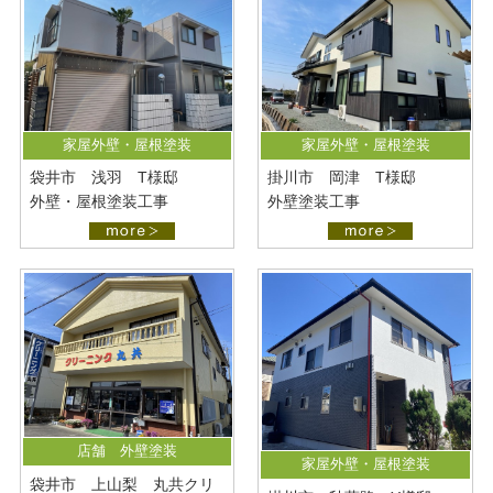
最新施工事例
お問い合わせ
公開中
プライバシーポリシー
家屋外壁・屋根塗装
家屋外壁・屋根塗装
袋井市 浅羽 T様邸
掛川市 岡津 T様邸
外壁・屋根塗装工事
外壁塗装工事
店舗 外壁塗装
家屋外壁・屋根塗装
袋井市 上山梨 丸共クリ