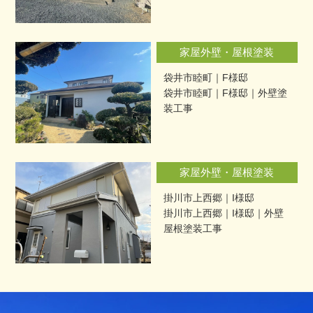
家屋外壁・屋根塗装
袋井市睦町｜F様邸
袋井市睦町｜F様邸｜外壁塗
装工事
家屋外壁・屋根塗装
掛川市上西郷｜I様邸
掛川市上西郷｜I様邸｜外壁
屋根塗装工事