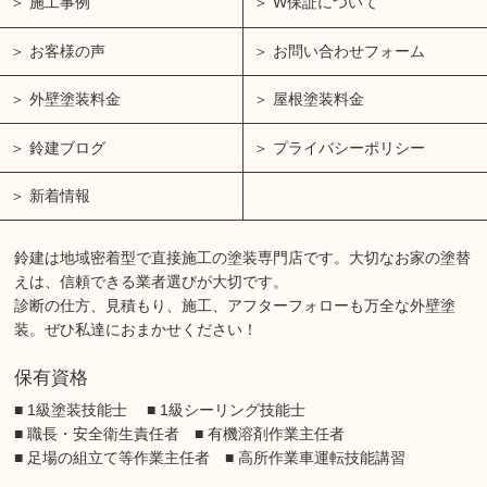
施工事例
W保証について
お客様の声
お問い合わせフォーム
外壁塗装料金
屋根塗装料金
鈴建ブログ
プライバシーポリシー
新着情報
鈴建は地域密着型で直接施工の塗装専門店です。大切なお家の塗替
えは、信頼できる業者選びが大切です。
診断の仕方、見積もり、施工、アフターフォローも万全な外壁塗
装。ぜひ私達におまかせください！
保有資格
■ 1級塗装技能士 ■ 1級シーリング技能士
■ 職長・安全衛生責任者 ■ 有機溶剤作業主任者
■ 足場の組立て等作業主任者 ■ 高所作業車運転技能講習