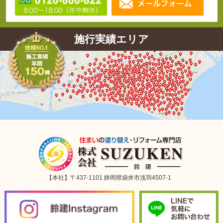
施行実績エリア
【本社】〒437-1101 静岡県袋井市浅羽4507-1