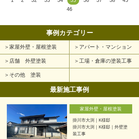
46
事例カテゴリー
家屋外壁・屋根塗装
アパート・マンション
店舗 外壁塗装
工場・倉庫の塗装工事
その他 塗装
最新施工事例
家屋外壁・屋根塗装
掛川市大渕｜K様邸
掛川市大渕｜K様邸｜外壁塗
装工事