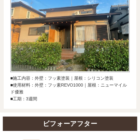
最新施工事例
お問い合わせ
公開中
プライバシーポリシー
■施工内容：外壁：フッ素塗装｜屋根：シリコン塗装
■使用材料：外壁：フッ素REVO1000｜屋根：ニューマイル
ド優雅
■工期：3週間
ビフォーアフター