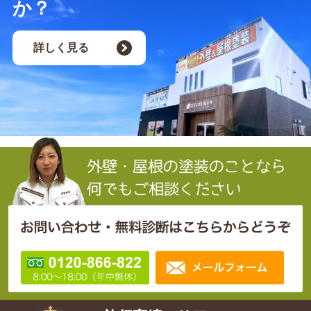
か？
詳しく見る