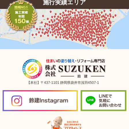
施行実績エリア
【本社】〒437-1101 静岡県袋井市浅羽4507-1