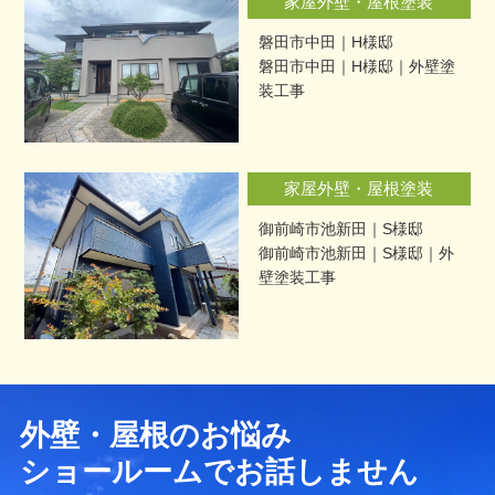
家屋外壁・屋根塗装
磐田市中田｜H様邸
磐田市中田｜H様邸｜外壁塗
装工事
家屋外壁・屋根塗装
御前崎市池新田｜S様邸
御前崎市池新田｜S様邸｜外
壁塗装工事
外壁・屋根のお悩み
ショールームでお話しません