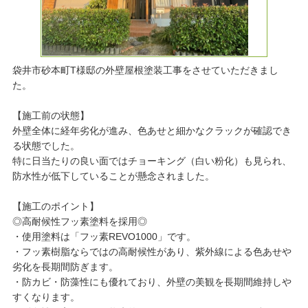
袋井市砂本町T様邸の外壁屋根塗装工事をさせていただきまし
た。
【施工前の状態】
外壁全体に経年劣化が進み、色あせと細かなクラックが確認でき
る状態でした。
特に日当たりの良い面ではチョーキング（白い粉化）も見られ、
防水性が低下していることが懸念されました。
【施工のポイント】
◎高耐候性フッ素塗料を採用◎
・使用塗料は「フッ素REVO1000」です。
・フッ素樹脂ならではの高耐候性があり、紫外線による色あせや
劣化を長期間防ぎます。
・防カビ・防藻性にも優れており、外壁の美観を長期間維持しや
すくなります。