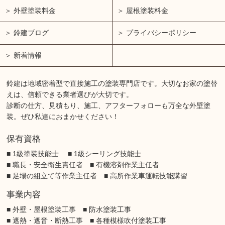
外壁塗装料金
屋根塗装料金
鈴建ブログ
プライバシーポリシー
新着情報
鈴建は地域密着型で直接施工の塗装専門店です。大切なお家の塗替
えは、信頼できる業者選びが大切です。
診断の仕方、見積もり、施工、アフターフォローも万全な外壁塗
装。ぜひ私達におまかせください！
保有資格
■ 1級塗装技能士 ■ 1級シーリング技能士
■ 職長・安全衛生責任者 ■ 有機溶剤作業主任者
■ 足場の組立て等作業主任者 ■ 高所作業車運転技能講習
事業内容
■ 外壁・屋根塗装工事 ■ 防水塗装工事
■ 遮熱・遮音・断熱工事 ■ 各種模様吹付塗装工事